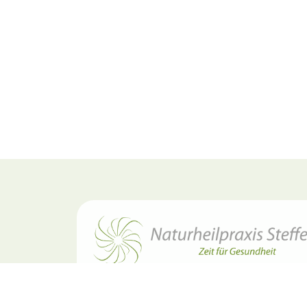
Zitter dich frei und schüttel es ab!