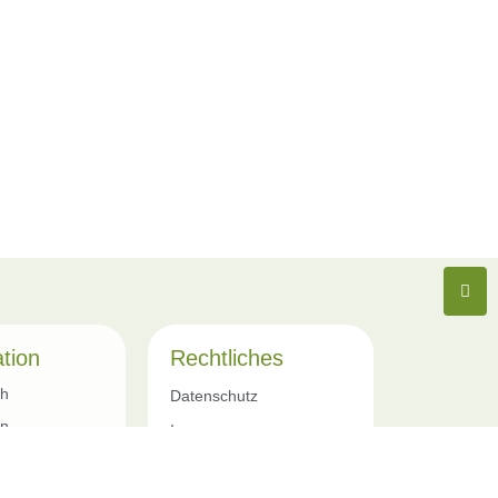
tion
Rechtliches
ch
Datenschutz
en
Impressum