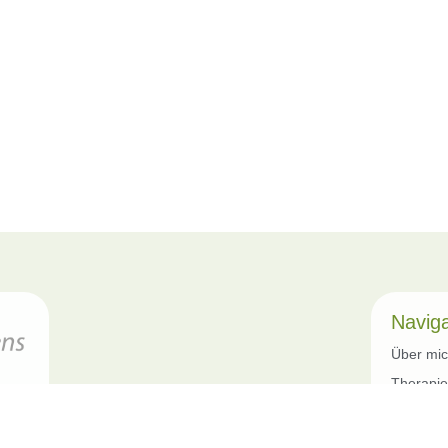
Naviga
Über mi
Therapi
Praxis
Kontakt